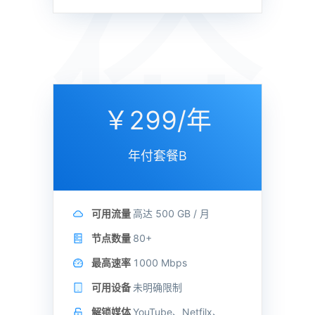
价
￥299/年
年付套餐B
可用流量
高达
500 GB /
月
节点数量
80+
最高速率
1000 Mbps
可用设备
未明确限制
解锁媒体
YouTube、Netfilx、