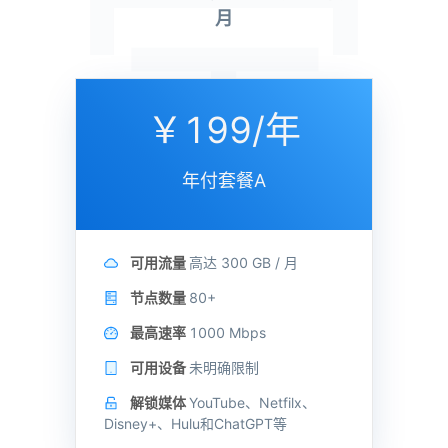
定
月
￥199/年
年付套餐A
可用流量
高达
300 GB /
月
节点数量
80+
最高速率
1000 Mbps
可用设备
未明确限制
解锁媒体
YouTube、Netfilx、
Disney+、Hulu和ChatGPT等