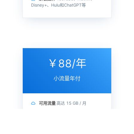
Disney+、Hulu和ChatGPT等
￥88/年
小流量年付
可用流量
高达
15 GB /
月
节点数量
50+
最高速率
500 Mbps